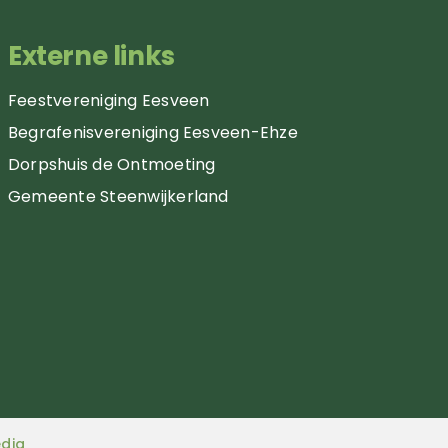
Externe links
Feestvereniging Eesveen
Begrafenisvereniging Eesveen-Ehze
Dorpshuis de Ontmoeting
Gemeente Steenwijkerland
edia