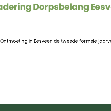
adering Dorpsbelang Eesv
Ontmoeting in Eesveen de tweede formele jaarve