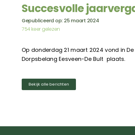
Succesvolle jaarverg
Gepubliceerd op: 25 maart 2024
754 keer gelezen
Op donderdag 21 maart 2024 vond in De 
Dorpsbelang Eesveen-De Bult plaats.
Bekijk alle berichten